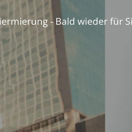
ermierung - Bald wieder für S