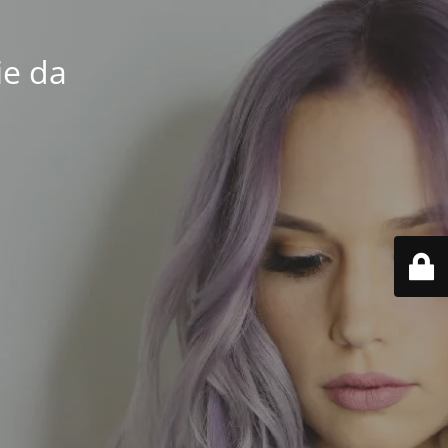
ie da