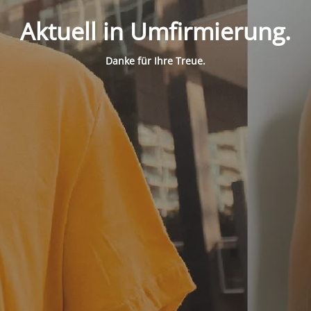
Aktuell in Umfirmierung.
Danke für Ihre Treue.