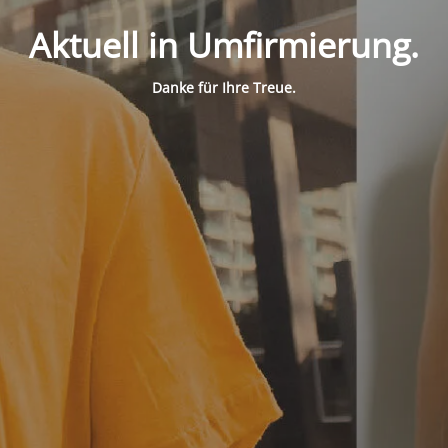
Aktuell in Umfirmierung.
Danke für Ihre Treue.