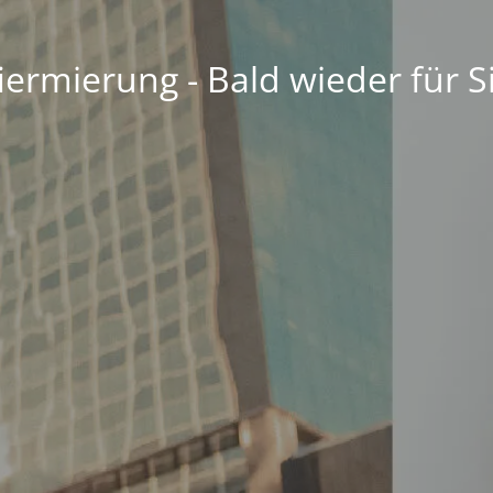
ermierung - Bald wieder für S