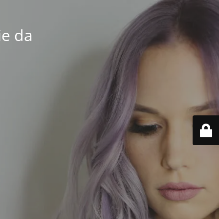
ie da