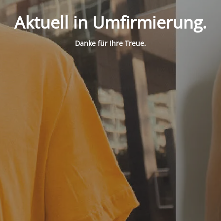
Aktuell in Umfirmierung.
Danke für Ihre Treue.