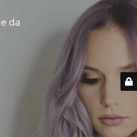
ie da