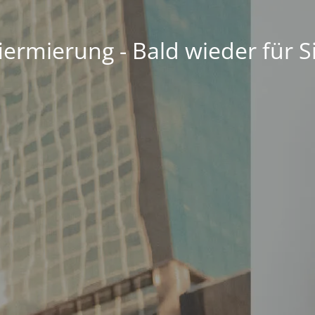
ermierung - Bald wieder für S