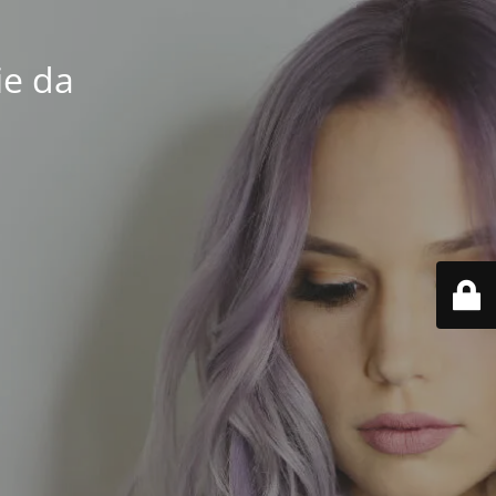
ie da