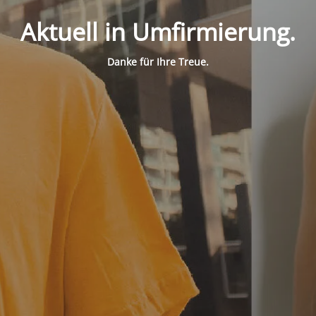
Aktuell in Umfirmierung.
Danke für Ihre Treue.