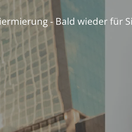
ermierung - Bald wieder für S