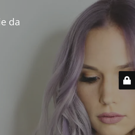
ie da