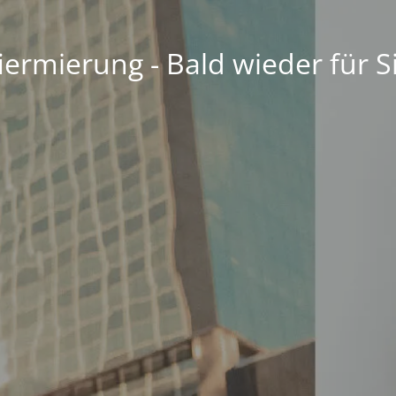
ermierung - Bald wieder für S