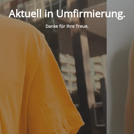
Aktuell in Umfirmierung.
Danke für Ihre Treue.