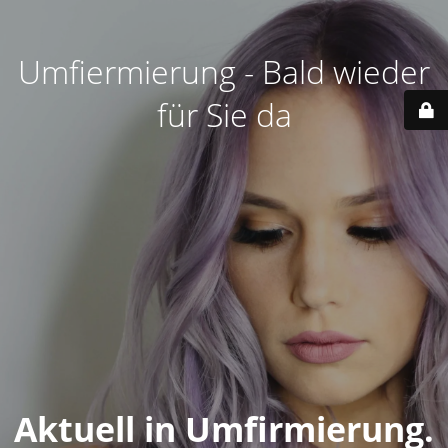
Umfiermierung - Bald wieder
für Sie da
Aktuell in Umfirmierung.