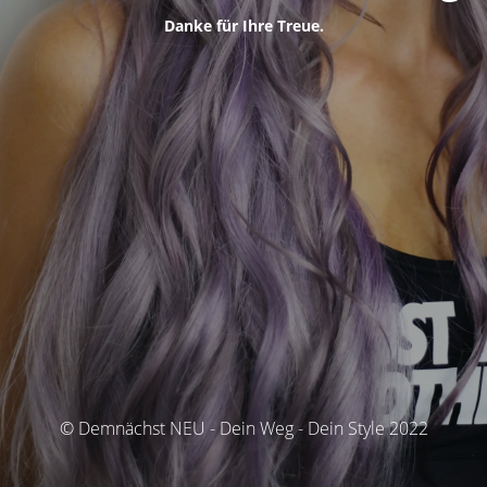
Danke für Ihre Treue.
© Demnächst NEU - Dein Weg - Dein Style 2022